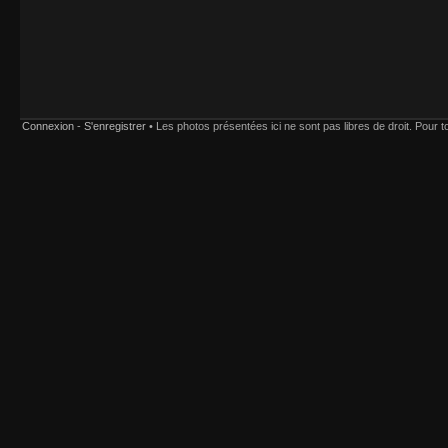
Connexion
-
S'enregistrer
• Les photos présentées ici ne sont pas libres de droit. Pour tou