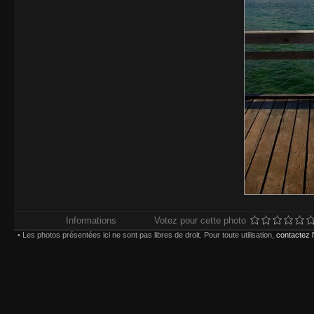
Informations
Votez pour cette photo
• Les photos présentées ici ne sont pas libres de droit. Pour toute utilisation,
contactez 
Impressions réalisées chez
Whitewall.fr
. Pour plus d'in
types d'impression,
Paiement sécurisé par carte bancaire ou compte
Choisissez une taille et un type d'impression :
(*) Contrecollage conseillé 