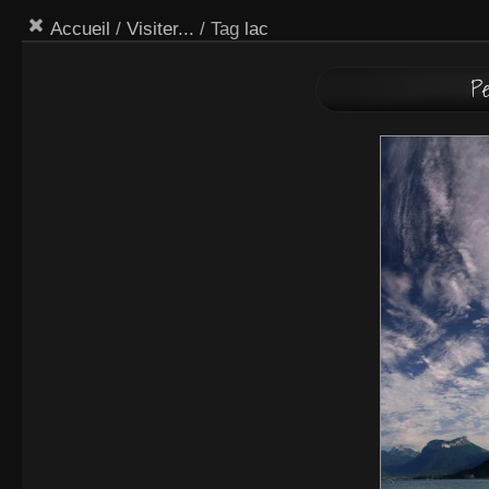
Accueil
/
Visiter...
/ Tag
lac
Pe