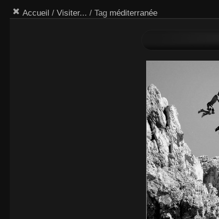
Accueil
/
Visiter...
/ Tag
méditerranée