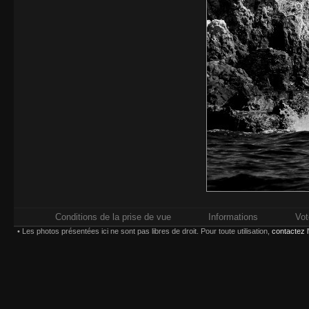
Conditions de la prise de vue
Informations
Vot
• Les photos présentées ici ne sont pas libres de droit. Pour toute utilisation,
contactez 
Ouv
Exp
Etat d