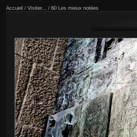
Accueil
/
Visiter...
/
60 Les mieux notées