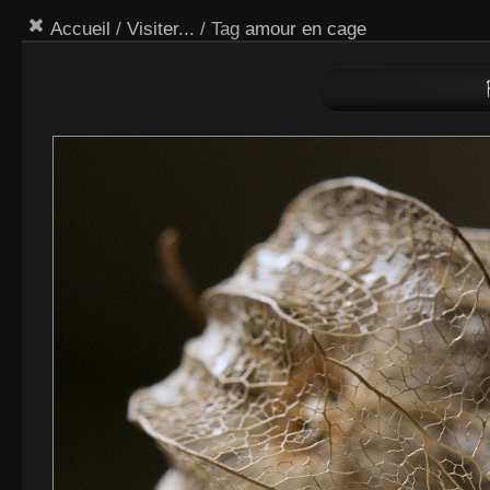
Accueil
/
Visiter...
/ Tag
amour en cage