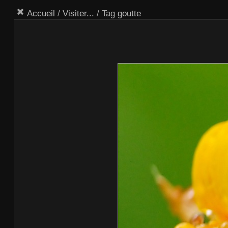
Accueil
/
Visiter...
/ Tag
goutte