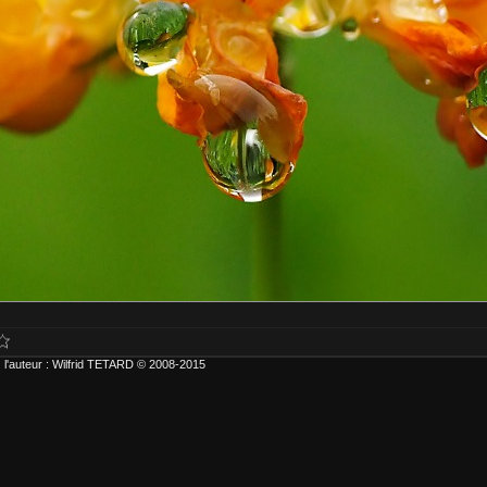
 l'auteur : Wilfrid TETARD © 2008-2015
ur plus d'informations ou pour choisir d'autres formats ou types d'impression, 
r carte bancaire ou compte Paypal. Frais de livraison inclus.
type d'impression :
) Contrecollage conseillé avant accrochage.