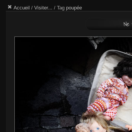
Accueil
/
Visiter...
/ Tag
poupée
Ne 