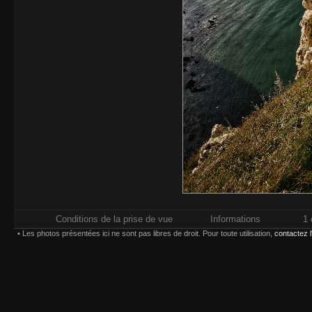
Conditions de la prise de vue
Informations
1 
• Les photos présentées ici ne sont pas libres de droit. Pour toute utilisation,
contactez 
Impressions réalisées chez
Whitewall.fr
. Pour plus d'in
types d'impression,
Paiement sécurisé par carte bancaire ou compte
Choisissez une taille et un type d'impression :
(*) Contrecollage conseillé 