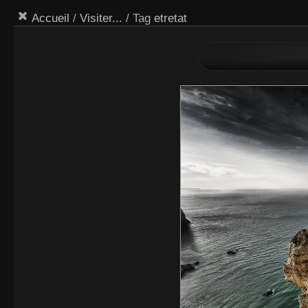
Accueil
/
Visiter...
/ Tag
etretat