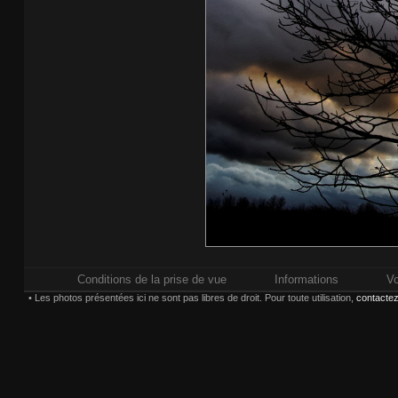
Conditions de la prise de vue
Informations
Vo
• Les photos présentées ici ne sont pas libres de droit. Pour toute utilisation,
contactez
Impressions réalisées chez
Whitewall.fr
. Po
Paiement sécurisé pa
Choisissez une taille et un 
(*