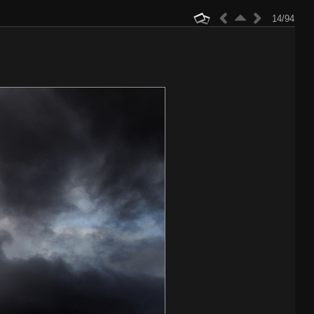
14/94