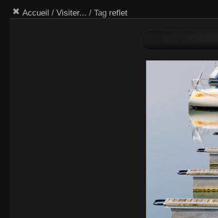
Accueil
/
Visiter...
/ Tag
reflet