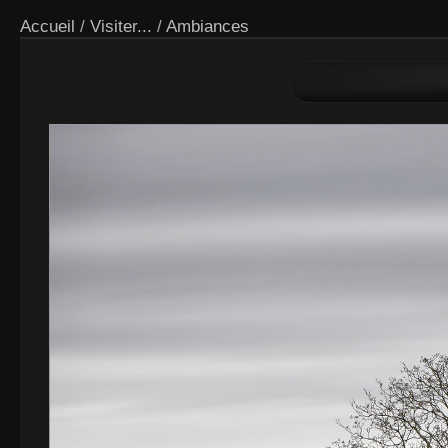
Accueil
/
Visiter...
/
Ambiances