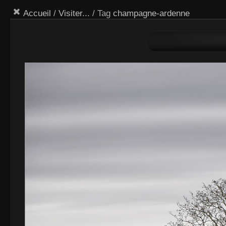
Accueil
/
Visiter...
/ Tag
champagne-ardenne