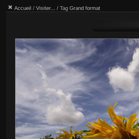
Accueil
/
Visiter...
/ Tag
Grand format