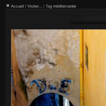
Accueil
/
Visiter...
/ Tag
méditerranée