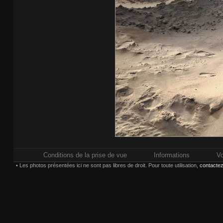
Conditions de la prise de vue
Informations
Vo
• Les photos présentées ici ne sont pas libres de droit. Pour toute utilisation,
contactez
Impressions réalisées chez
Whitewall.fr
. Po
Paiement sécurisé pa
Choisissez une taille et un 
(*