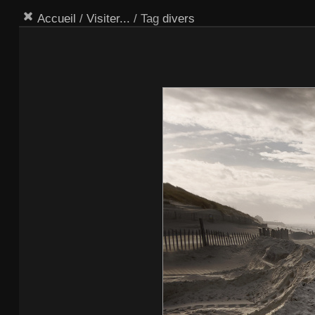
Accueil
/
Visiter...
/ Tag
divers