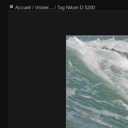
Accueil
/
Visiter...
/ Tag
Nikon D 5200