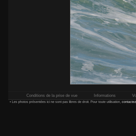
Conditions de la prise de vue
Informations
Vo
• Les photos présentées ici ne sont pas libres de droit. Pour toute utilisation,
contactez
Impressions réalisées chez
Whitewall.fr
. Po
Paiement sécurisé pa
Choisissez une taille et un 
(*