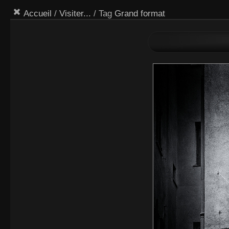
Accueil
/
Visiter...
/ Tag
Grand format