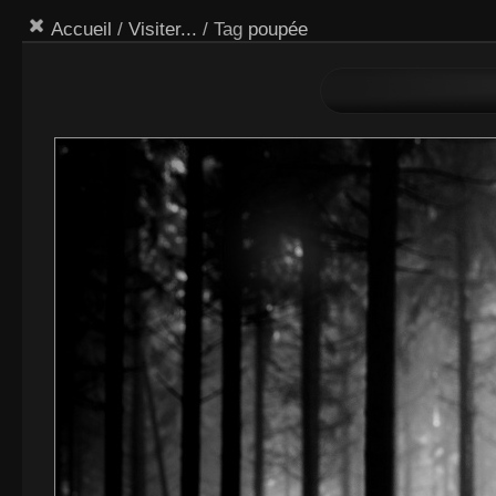
Accueil
/
Visiter...
/ Tag
poupée