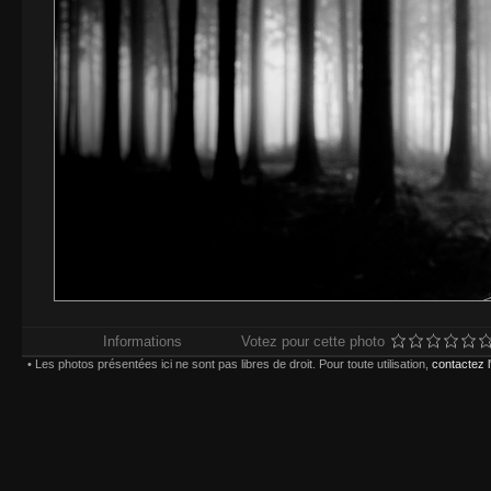
Informations
Votez pour cette photo
• Les photos présentées ici ne sont pas libres de droit. Pour toute utilisation,
contactez 
Impressions réalisées chez
Whitewall.fr
. Pour plus d'in
types d'impression,
Paiement sécurisé par carte bancaire ou compte
Choisissez une taille et un type d'impression :
(*) Contrecollage conseillé 