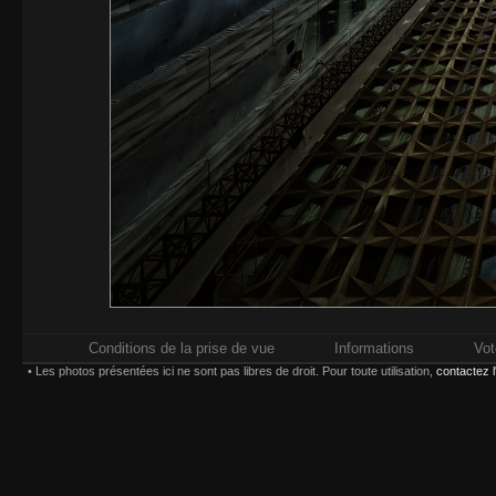
Conditions de la prise de vue
Informations
Vot
• Les photos présentées ici ne sont pas libres de droit. Pour toute utilisation,
contactez 
Impressions réalisées chez
Whitewall.fr
. Pour plus d'in
types d'impression,
Paiement sécurisé par carte bancaire ou compte
Choisissez une taille et un type d'impression :
(*) Contrecollage conseillé 