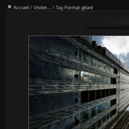
Accueil
/
Visiter...
/ Tag
Format géant