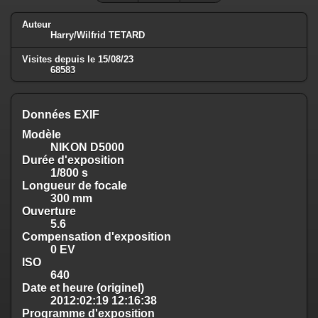
Auteur
Harry/Wilfrid TETARD
Visites depuis le 15/08/23
68583
Données EXIF
Modèle
NIKON D5000
Durée d'exposition
1/800 s
Longueur de focale
300 mm
Ouverture
5.6
Compensation d'exposition
0 EV
ISO
640
Date et heure (originel)
2012:02:19 12:16:38
Programme d'exposition