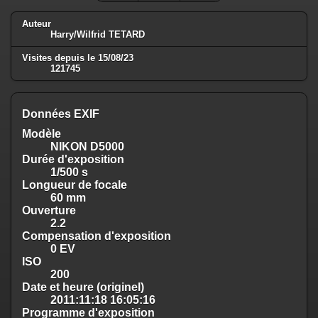
Auteur
Harry/Wilfrid TETARD
Visites depuis le 15/08/23
121745
Données EXIF
Modèle
NIKON D5000
Durée d'exposition
1/500 s
Longueur de focale
60 mm
Ouverture
2.2
Compensation d'exposition
0 EV
ISO
200
Date et heure (originel)
2011:11:18 16:05:16
Programme d'exposition