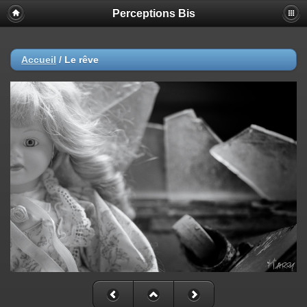
Perceptions Bis
Accueil
/
Le rêve