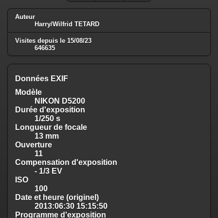
Auteur
Harry/Wilfrid TETARD
Visites depuis le 15/08/23
646635
Données EXIF
Modèle
NIKON D5200
Durée d'exposition
1/250 s
Longueur de focale
13 mm
Ouverture
11
Compensation d'exposition
- 1/3 EV
ISO
100
Date et heure (originel)
2013:06:30 15:15:50
Programme d'exposition