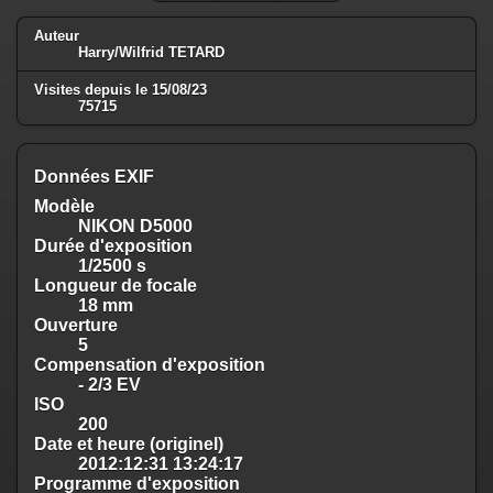
Auteur
Harry/Wilfrid TETARD
Visites depuis le 15/08/23
75715
Données EXIF
Modèle
NIKON D5000
Durée d'exposition
1/2500 s
Longueur de focale
18 mm
Ouverture
5
Compensation d'exposition
- 2/3 EV
ISO
200
Date et heure (originel)
2012:12:31 13:24:17
Programme d'exposition