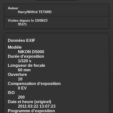
Auteur
Harry/Wilfrid TETARD
Visites depuis le 15/08/23
95371
Données EXIF
Modèle
NIKON D5000
Durée d'exposition
1/320 s
Longueur de focale
60 mm
Ouverture
10
Compensation d'exposition
0 EV
ISO
200
Date et heure (originel)
2011:03:22 13:07:23
Programme d'exposition