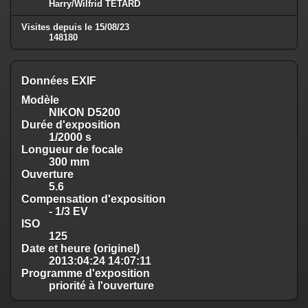
Harry/Wilfrid TETARD
Visites depuis le 15/08/23
148180
Données EXIF
Modèle
NIKON D5200
Durée d'exposition
1/2000 s
Longueur de focale
300 mm
Ouverture
5.6
Compensation d'exposition
- 1/3 EV
ISO
125
Date et heure (originel)
2013:04:24 14:07:11
Programme d'exposition
priorité à l'ouverture