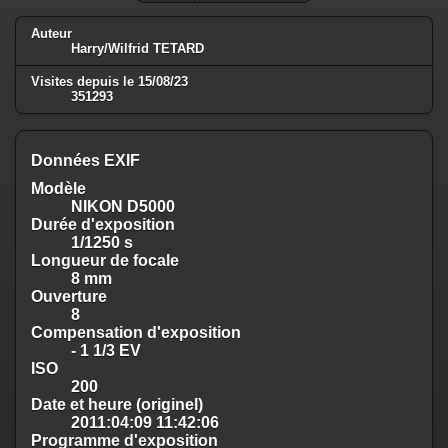
Auteur
Harry/Wilfrid TETARD
Visites depuis le 15/08/23
351293
Données EXIF
Modèle
NIKON D5000
Durée d'exposition
1/1250 s
Longueur de focale
8 mm
Ouverture
8
Compensation d'exposition
- 1 1/3 EV
ISO
200
Date et heure (originel)
2011:04:09 11:42:06
Programme d'exposition