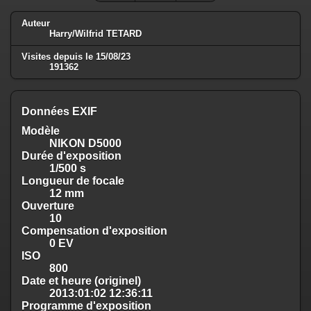
Auteur
Harry/Wilfrid TETARD
Visites depuis le 15/08/23
191362
Données EXIF
Modèle
NIKON D5000
Durée d'exposition
1/500 s
Longueur de focale
12 mm
Ouverture
10
Compensation d'exposition
0 EV
ISO
800
Date et heure (originel)
2013:01:02 12:36:11
Programme d'exposition