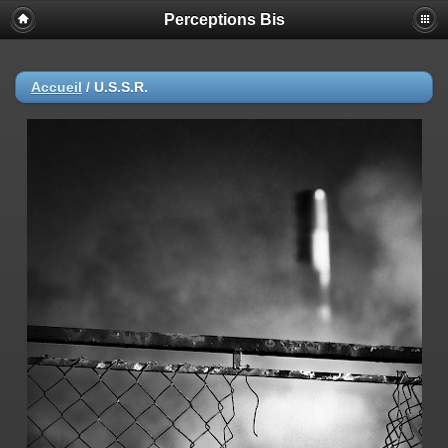
Perceptions Bis
Accueil
/
U.S.S.R.