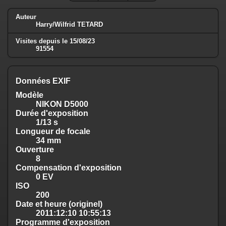
Auteur
Harry/Wilfrid TETARD
Visites depuis le 15/08/23
91554
Données EXIF
Modèle
NIKON D5000
Durée d'exposition
1/13 s
Longueur de focale
34 mm
Ouverture
8
Compensation d'exposition
0 EV
ISO
200
Date et heure (originel)
2011:12:10 10:55:13
Programme d'exposition