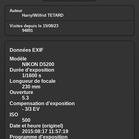
Auteur
Harry/Wilfrid TETARD
Visites depuis le 15/08/23
94891
Données EXIF
Modèle
NIKON D5200
Durée d'exposition
1/1600 s
Longueur de focale
230 mm
Ouverture
5.3
Compensation d'exposition
- 3/3 EV
ISO
500
Date et heure (originel)
2015:08:17 11:57:19
Programme d'exposition