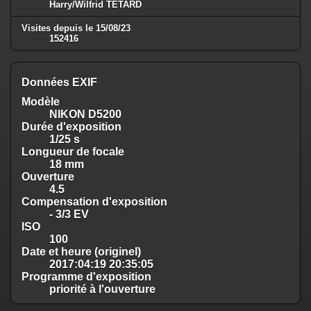
Harry/Wilfrid TETARD
Visites depuis le 15/08/23
152416
Données EXIF
Modèle
NIKON D5200
Durée d'exposition
1/25 s
Longueur de focale
18 mm
Ouverture
4.5
Compensation d'exposition
- 3/3 EV
ISO
100
Date et heure (originel)
2017:04:19 20:35:05
Programme d'exposition
priorité à l'ouverture