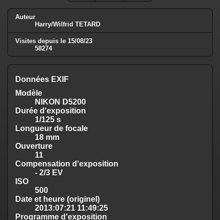
Auteur
Harry/Wilfrid TETARD
Visites depuis le 15/08/23
58274
Données EXIF
Modèle
NIKON D5200
Durée d'exposition
1/125 s
Longueur de focale
18 mm
Ouverture
11
Compensation d'exposition
- 2/3 EV
ISO
500
Date et heure (originel)
2013:07:21 11:49:25
Programme d'exposition