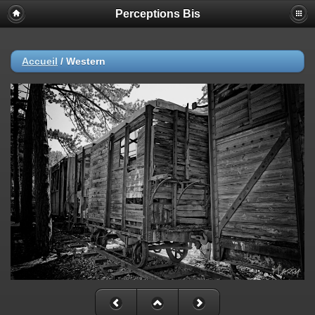
Perceptions Bis
Accueil
/
Western