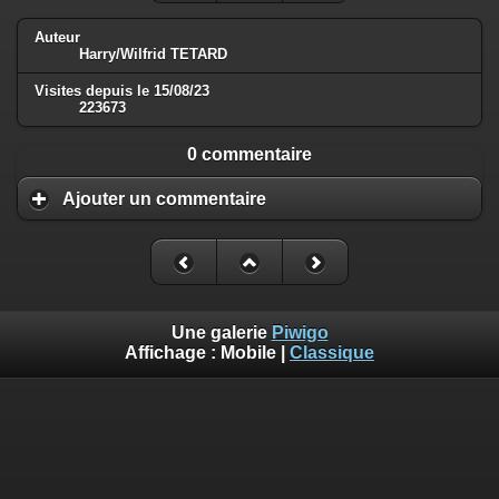
Auteur
Harry/Wilfrid TETARD
Visites depuis le 15/08/23
223673
0 commentaire
Ajouter un commentaire
Une galerie
Piwigo
Affichage :
Mobile
|
Classique