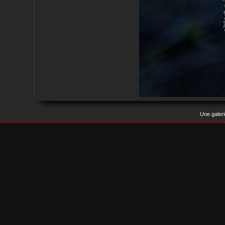
Une galer