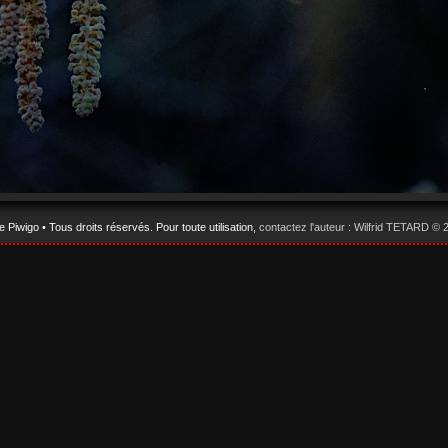
ie
Piwigo
• Tous droits réservés. Pour toute utilisation,
contactez l'auteur : Wilfrid TETARD ©