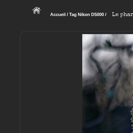
Accueil
/
Tag
Nikon D5000
/
Le pha