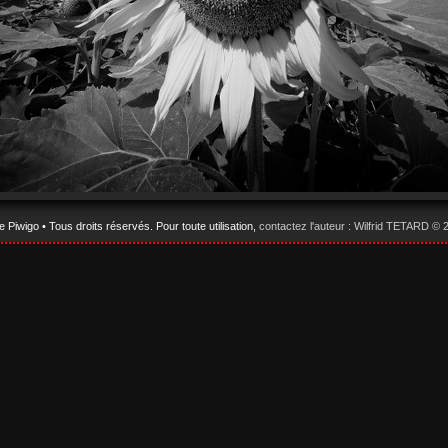
ie
Piwigo
• Tous droits réservés. Pour toute utilisation,
contactez l'auteur : Wilfrid TETARD ©