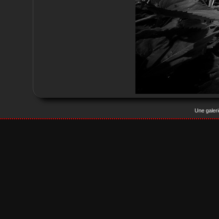
Une galer