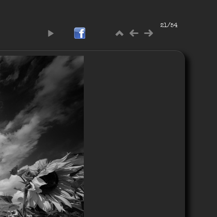
21/54