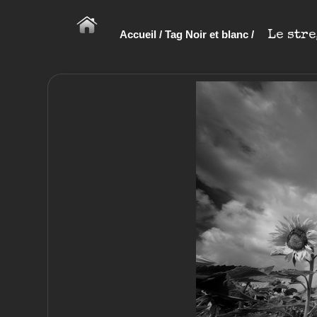
Accueil
/
Tag
Noir et blanc
/
Le str