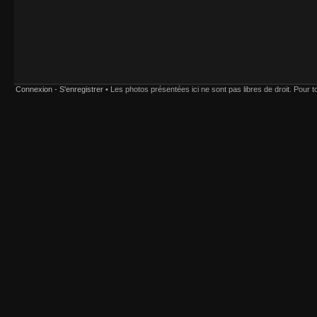
Connexion
-
S'enregistrer
• Les photos présentées ici ne sont pas libres de droit. Pour tou