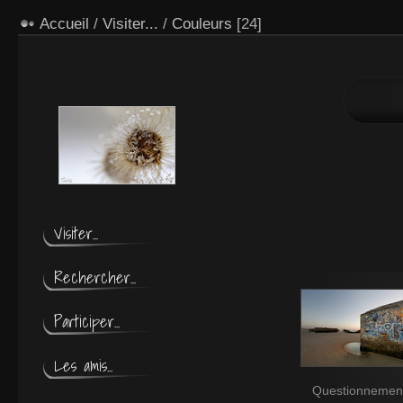
Accueil
/
Visiter...
/
Couleurs
[24]
Les gorgones
Visiter...
Rechercher...
Participer...
Les amis...
Questionnemen