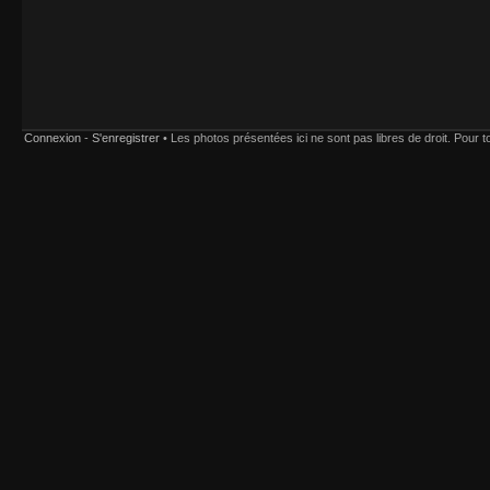
Connexion
-
S'enregistrer
• Les photos présentées ici ne sont pas libres de droit. Pour tou