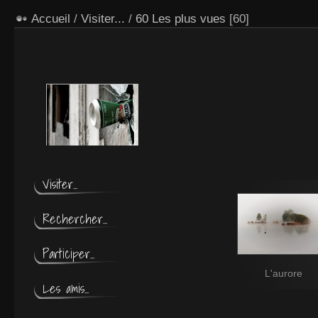
Accueil
/
Visiter...
/
60 Les plus vues
[60]
Violence
Visiter...
Rechercher...
Participer...
L'aurore
Les amis...